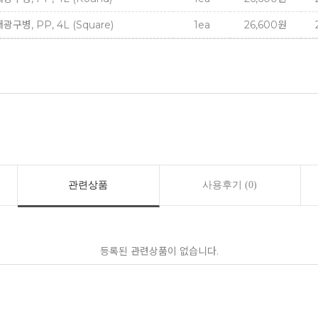
대광구병, PP, 4L (Square)
1ea
26,600원
관련상품
사용후기 (0)
등록된 관련상품이 없습니다.