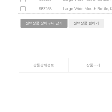
583258
Large Wide Mouth Bottle, 
선택상품 장바구니 담기
선택상품 찜하기
상품상세정보
상품구매