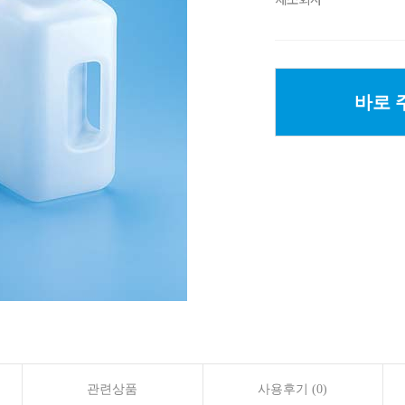
바로 
관련상품
사용후기 (0)