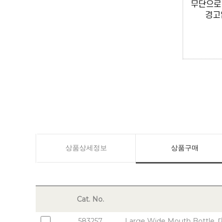
상품상세정보
상품구매
Cat. No.
583257
Large Wide Mouth Bottle,