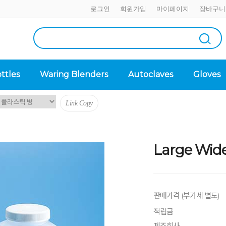
로그인
회원가입
마이페이지
장바구니
ttles
Waring Blenders
Autoclaves
Gloves
Link Copy
Large Wid
판매가격 (부가세 별도)
적립금
제조회사