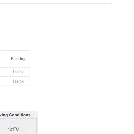
Packing
1ea/pk
1ea/pk