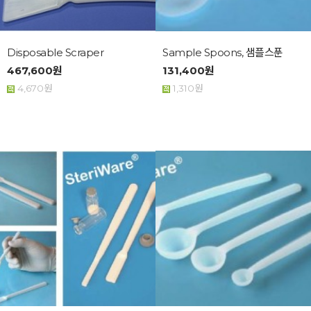
Disposable Scraper
Sample Spoons, 샘플스푼
467,600원
131,400원
4,670원
1,310원