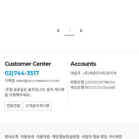
1
Customer Center
Accounts
02)744-3517
예금주 : (주)에큐리서치코리아
이메일 sales@accuresearch.co.kr
외환은행 221.910011.78904
국민은행 817201.04.134669
(주말,공휴일은 휴무입니다. 문의 게시판
을 이용해주세요)
전화연결
고객문의게시판
회사소개
이용안내
이용약관
개인정보취급방침
사업자 정보 확인
PC버전