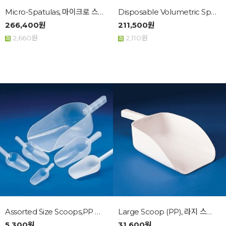
Micro-Spatulas, 마이크로 스팻틀라...
Disposable Volumetric Spoons...
266,400원
211,500원
2,660원
2,110원
Assorted Size Scoops,PP 플라스틱...
Large Scoop (PP), 라지 스쿠프, Be...
5,300원
31,600원