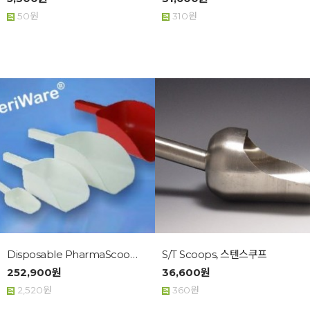
50원
310원
Disposable PharmaScoop, 1회용 ...
S/T Scoops, 스텐스쿠프
252,900원
36,600원
2,520원
360원