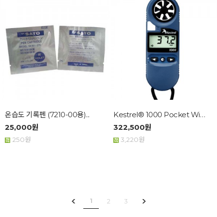
온습도 기록펜 (7210-00용)...
Kestrel® 1000 Pocket Wind Me...
25,000원
322,500원
250원
3,220원
1
2
3