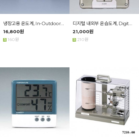
냉장고용 온도계, In-Outdoor Alarm T...
디지털 내외부 온습도계, Digital Thermo...
16,800원
21,000원
160원
210원