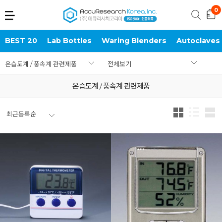
BEST 20
Lab Bottles
Waring Blenders
Autoclaves
온습도계 / 풍속계 관련제품
전체보기
온습도계 / 풍속계 관련제품
최근등록순