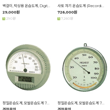
벽걸이, 탁상용 온습도계, Digital Therm...
사토 자기 온습도계 (Recording Thermo...
29,000원
726,000원
290원
7,260원
정밀온습도계, 모발온습도계 7542(HIGHEST ...
정밀온습도계, 모발온습도계 7540 ...
견적문의
견적문의