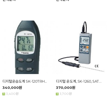
디지털온습도계 SK-120TRH...
디지털 온도계, SK-1260, SATO...
340,000원
370,000원
3,400원
3,700원