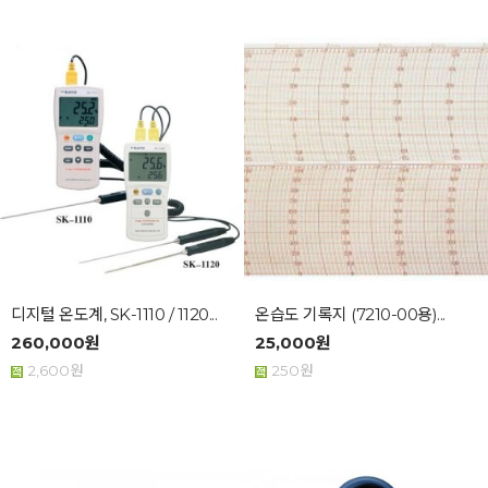
디지털 온도계, SK-1110 / 1120...
온습도 기록지 (7210-00용)...
260,000원
25,000원
2,600원
250원