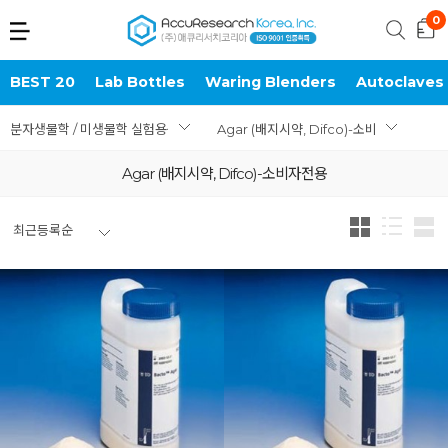
BEST 20
Lab Bottles
Waring Blenders
Autoclaves
분자생물학 / 미생물학 실험용품
Agar (배지시약, Difco)-소비자전용
Agar (배지시약, Difco)-소비자전용
최근등록순