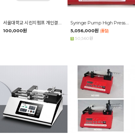
서울대학교 시린지펌프 개인결제창...
Syringe Pump High Pressure
100,000원
5,056,000원
(품절)
50,560원