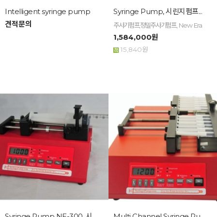
Intelligent syringe pump
Syringe Pump, 시린지펌프...
견적문의
주사기펌프,정밀주사기펌프, New Era
1,584,000원
15,840원
Syringe Pump NE-300, 시린지펌프 ...
Multi Channel Syringe Pump, ...