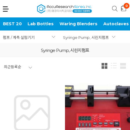
BEST 20
Lab Bottles
Waring Blenders
Autoclaves
펌프 / 계측·실험기기
Syringe Pump, 시린지펌프
Syringe Pump, 시린지펌프
최근등록순