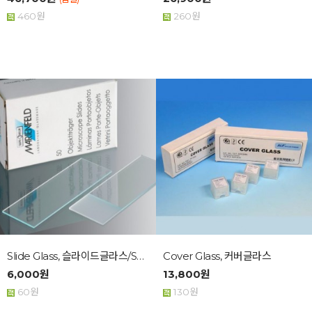
460원
260원
Slide Glass, 슬라이드글라스/Superio...
Cover Glass, 커버글라스
6,000원
13,800원
60원
130원