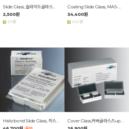
Slide Glass, 슬라이드글라스...
Coating Slide Glass, MAS-GP,...
2,500원
34,400원
20원
340원
Histobond Slide Glass, 히스토본드...
Cover Glass,커버글라스/Superior...
46,700원
26,900원
(품절)