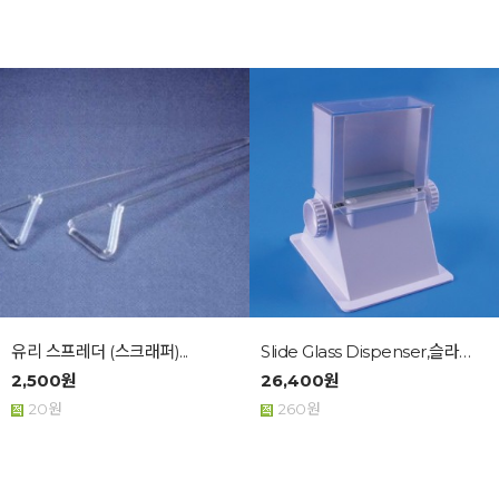
유리 스프레더 (스크래퍼)...
Slide Glass Dispenser,슬라이드 글...
2,500원
26,400원
20원
260원